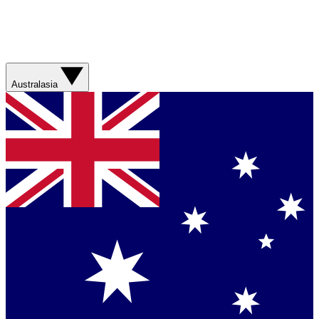
Australasia