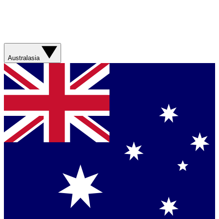
Australasia