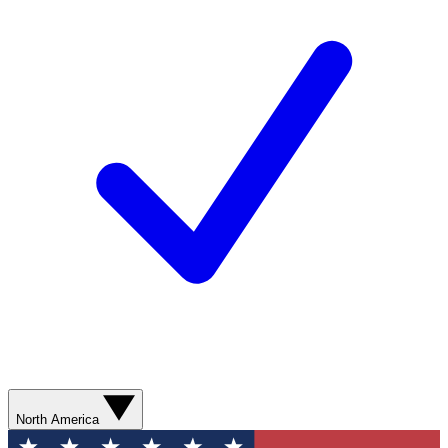
North America