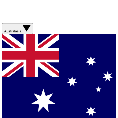
Australasia