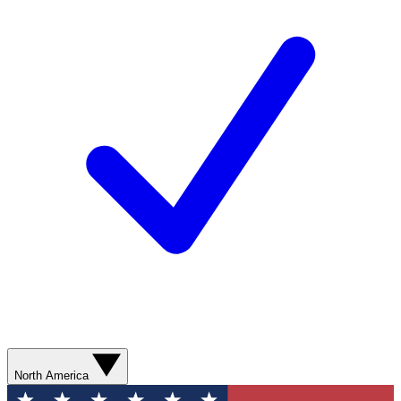
North America