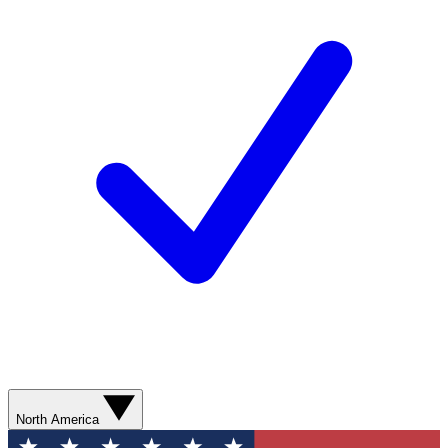
North America