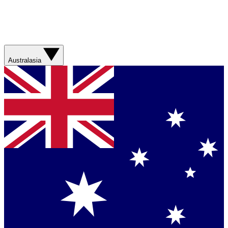
Australasia