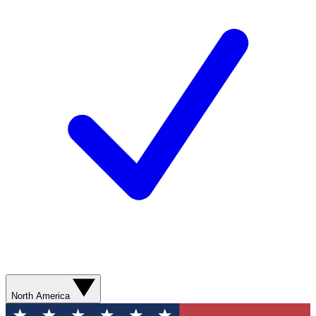
North America