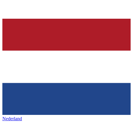
Nederland