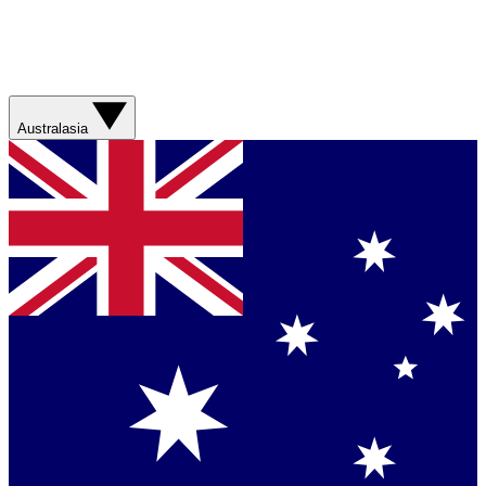
Australasia