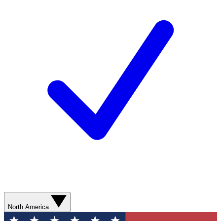
North America