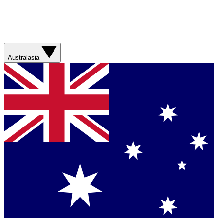
Australasia