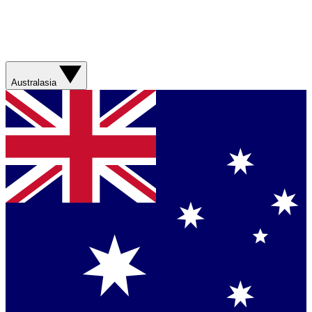
Australasia