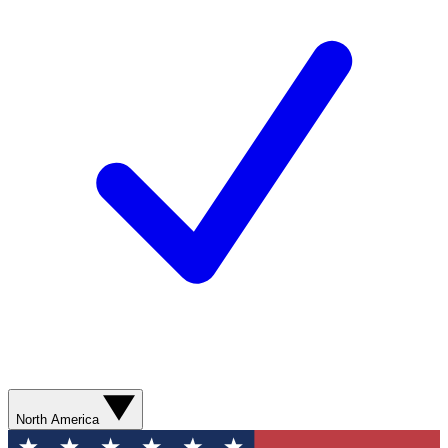
North America