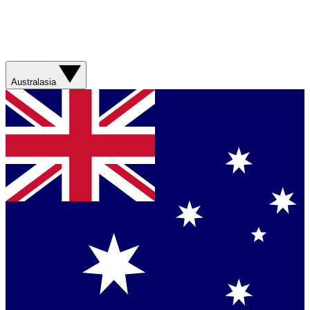
Australasia