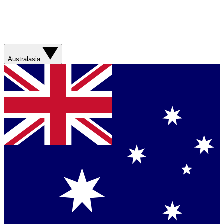
Australasia