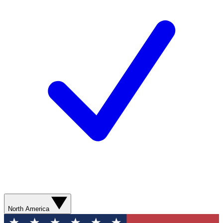
North America