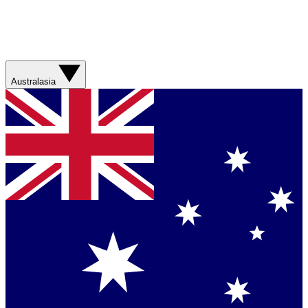
Australasia