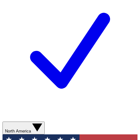
North America