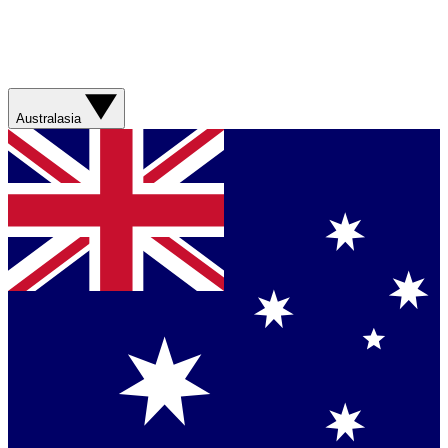
Australasia