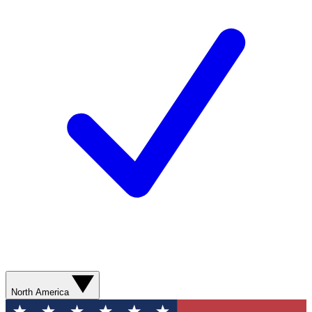
North America