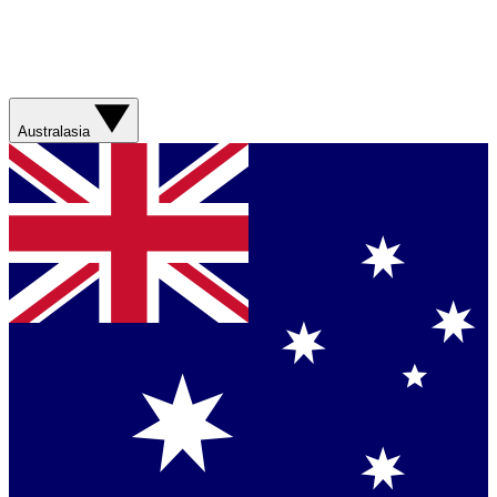
Australasia