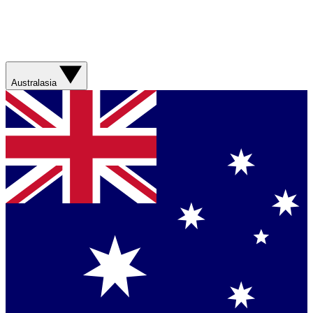
Australasia