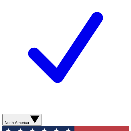
North America