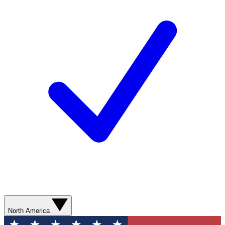
North America