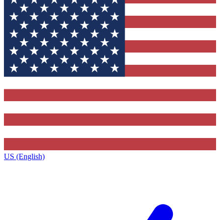
US (English)