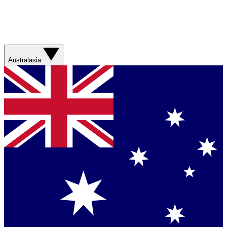
Australasia