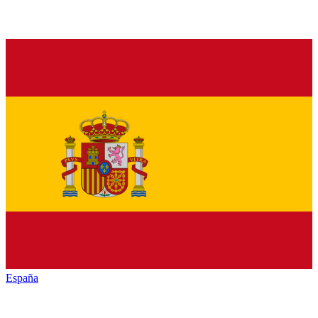
España