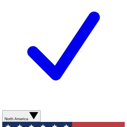
North America