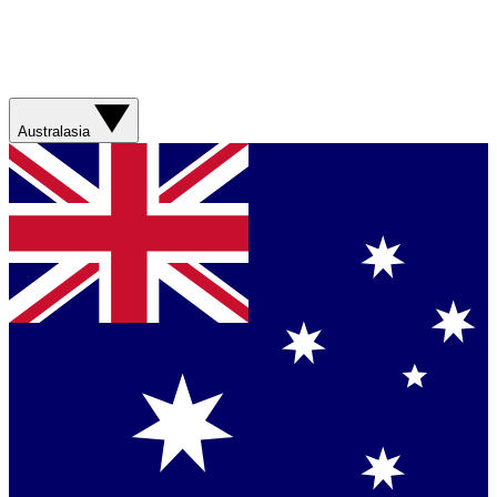
Australasia