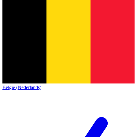
België (Nederlands)