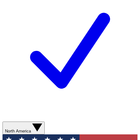
North America