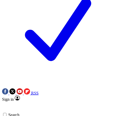
RSS
Sign in
Search