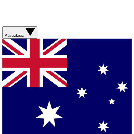
Australasia