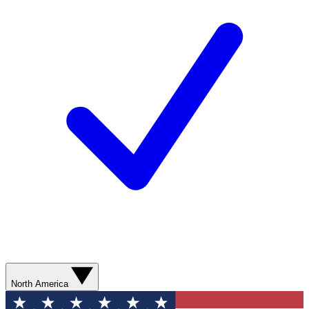
North America