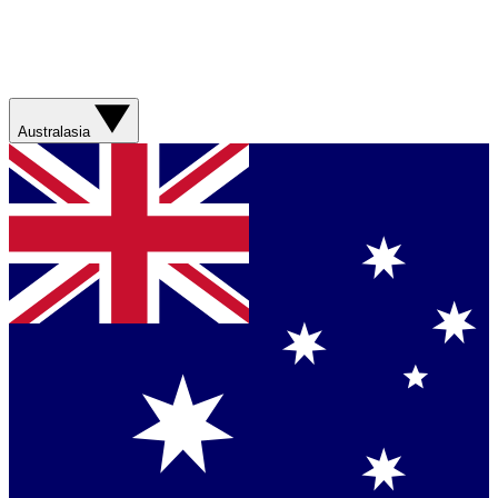
Australasia