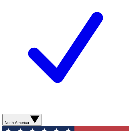
North America