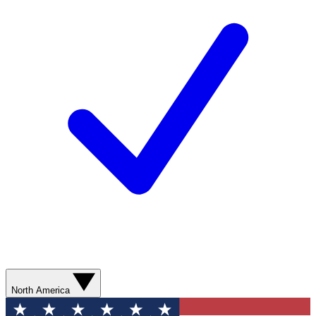
North America