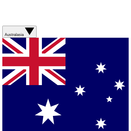
Australasia