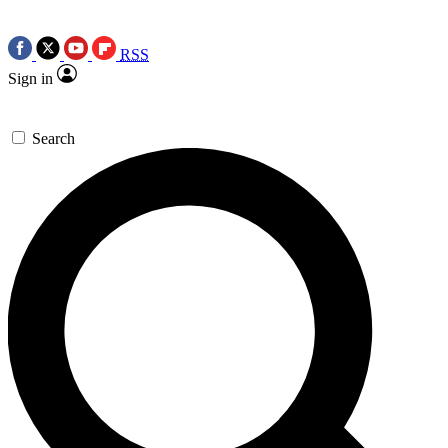
RSS
Sign in
Search