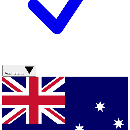
Australasia