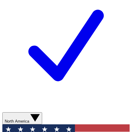
North America