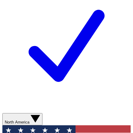
North America